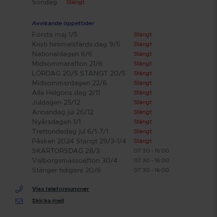
Söndag
Stängt
Avvikande öppettider
Första maj 1/5
Stängt
Kristi himmelsfärds dag 9/5
Stängt
Nationaldagen 6/6
Stängt
Midsommarafton 21/6
Stängt
LÖRDAG 20/5 STÄNGT 20/5
Stängt
Midsommsrdagen 22/6
Stängt
Alla Helgons dag 2/11
Stängt
Juldagen 25/12
Stängt
Annandag jul 26/12
Stängt
Nyårsdagen 1/1
Stängt
Trettondedag jul 6/1-7/1
Stängt
Påsken 2024 Stängt 29/3-1/4
Stängt
SKÄRTORSDAG 28/3
07:30 - 16:00
Valborgsmässoafton 30/4
07:30 - 16:00
Stänger tidigare 20/6
07:30 - 16:00
Visa telefonnummer
Skicka mejl