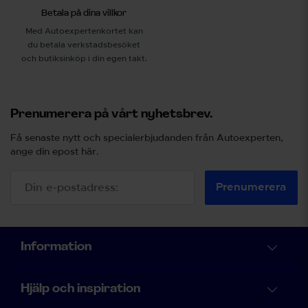
Betala på dina villkor
Med Autoexpertenkortet kan
du betala verkstadsbesöket
och butiksinköp i din egen takt.
Prenumerera på vårt nyhetsbrev.
Få senaste nytt och specialerbjudanden från Autoexperten,
ange din epost här.
Prenumerera
Information
Hjälp och inspiration