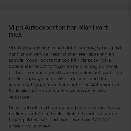
Vi på Autoexperten har bilar i vårt
DNA
Vi vill hjälpa dig som kund i ditt bilägande, vare sig det
handlar om service, reparationer eller tips kring en
specifik modell och rätt inköp från vår butik. Våra
butiker står till ditt förfogande med kunnig personal,
ett brett sortiment av allt du kan tänkas behöva till din
bil eller släpvagn och vi vill att du som kund ska
känna dig trygg när du handlar hos en Autoexperten
Butik eller när du lämnar in bilen hos en av våra
verkstäder.
Du vet väl också att när du handlar i en av våra fysiska
butiker eller från en butiks lokala e-handel så har du
tillgång till hela vårt sortiment med över 500 000
artiklar. Välkommen!