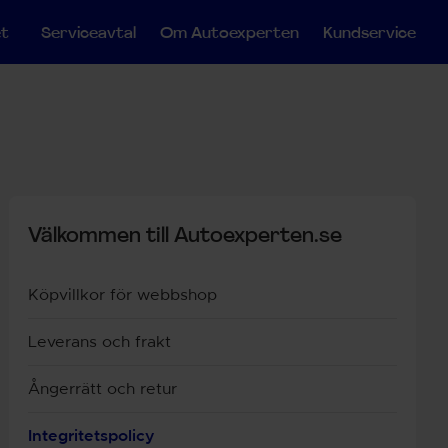
et
Serviceavtal
Om Autoexperten
Kundservice
Välkommen till Autoexperten.se
Köpvillkor för webbshop
Leverans och frakt
Ångerrätt och retur
Integritetspolicy