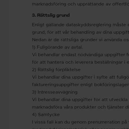
marknadsföring och upprättande av offertfö
3. Rättslig grund
Enligt gällande dataskyddsreglering måste det
grund, för att vår behandling av dina uppgif
Nedan är de rättsliga grunder vi använda os
1) Fullgörande av avtal.
Vi behandlar endast nödvändiga uppgifter fö
för att hantera och leverera beställningar i 
2) Rättslig förpliktelse
Vi behandlar dina uppgifter i syfte att fullg
faktureringsuppgifter enligt bokföringslagen
3) Intresseavvägning
Vi behandlar dina uppgifter för att utveckla
marknadsföra våra produkter och tjänster dire
4) Samtycke
I vissa fall kan du genom prenumeration på 