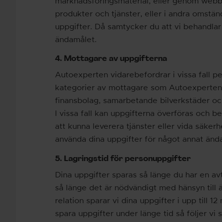
marknadsföringsmaterial, eller genom webbf
produkter och tjänster, eller i andra omstä
uppgifter. Då samtycker du att vi behandlar 
ändamålet.
4. Mottagare av uppgifterna
Autoexperten vidarebefordrar i vissa fall pe
kategorier av mottagare som Autoexperten
finansbolag, samarbetande bilverkstäder oc
I vissa fall kan uppgifterna överföras och 
att kunna leverera tjänster eller vida säker
använda dina uppgifter för något annat ända
5. Lagringstid för personuppgifter
Dina uppgifter sparas så länge du har en avt
så länge det är nödvändigt med hänsyn till
relation sparar vi dina uppgifter i upp till 12
spara uppgifter under länge tid så följer vi 