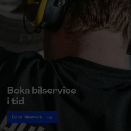
Boka bilservice

i tid
Boka bilservice