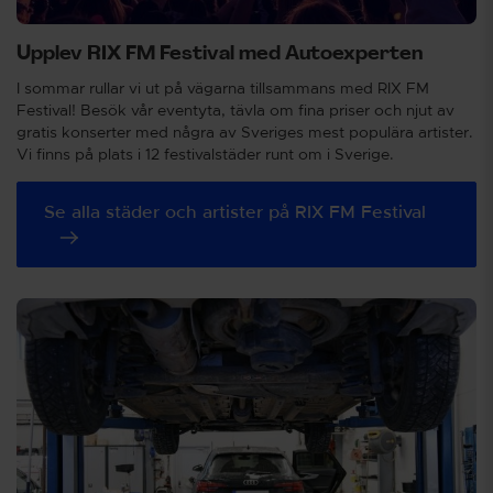
Upplev RIX FM Festival med Autoexperten
I sommar rullar vi ut på vägarna tillsammans med RIX FM
Festival! Besök vår eventyta, tävla om fina priser och njut av
gratis konserter med några av Sveriges mest populära artister.
Vi finns på plats i 12 festivalstäder runt om i Sverige.
Se alla städer och artister på RIX FM Festival