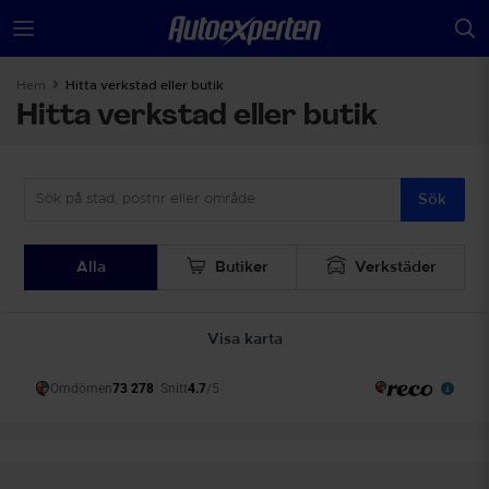
Hem
Hitta verkstad eller butik
Hitta verkstad eller butik
Sök
Alla
Butiker
Verkstäder
Visa karta