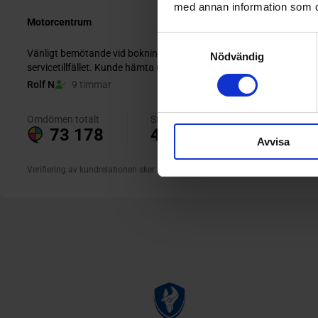
med annan information som du 
Samtyckesval
Nödvändig
Avvisa