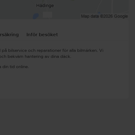
rsäkring
Inför besöket
d på bilservice och reparationer för alla bilmärken. Vi
 och bekväm hantering av dina däck.
in tid online.