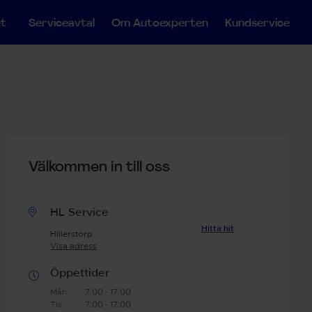
et
Serviceavtal
Om Autoexperten
Kundservice
Välkommen in till oss
HL Service
Hitta hit
Hillerstorp
Visa adress
Öppettider
Mån
7:00 - 17:00
Tis
7:00 - 17:00