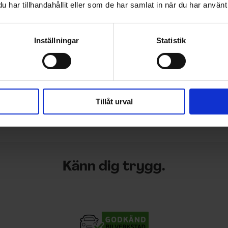
har tillhandahållit eller som de har samlat in när du har använt 
Inställningar
Statistik
Tillåt urval
Känn dig trygg.