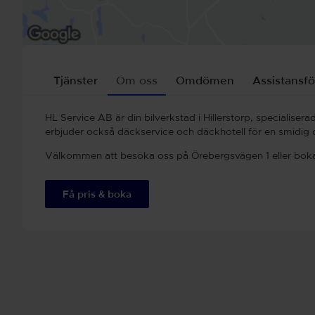
Tjänster
Om oss
Omdömen
Assistansfö
HL Service AB är din bilverkstad i Hillerstorp, specialisera
erbjuder också däckservice och däckhotell för en smidig
Välkommen att besöka oss på Örebergsvägen 1 eller boka d
Få pris & boka