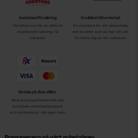
Assistansförsäkring
Godkänd Bilverkstad
Vid bilservice får du alltid fri
En standard för att säkerställa
Assistansförsäkring i 12
den kvalitet som du har rätt att
månader
förvänta dig av din verkstad.
Betala på dina villkor
Med Autoexpertenkortet kan
du betala verkstadsbesöket
och butiksinköp i din egen takt.
Prenumerera på vårt nyhetsbrev.