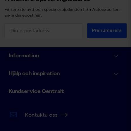
Få senaste nytt och specialerbjudanden från Autoexperten,
ange din epost här.
Prenumerera
Information
Hjälp och inspiration
Kundservice Centralt
Kontakta oss