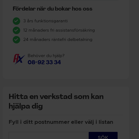
Fördelar när du bokar hos oss
3 års funktionsgaranti
12 månaders fri assistansförsäkring
24 månaders räntefri delbetalning
Behöver du hjälp?
08-92 33 34
Hitta en verkstad som kan
hjälpa dig
Fyll i ditt postnummer eller välj i listan
SÖK