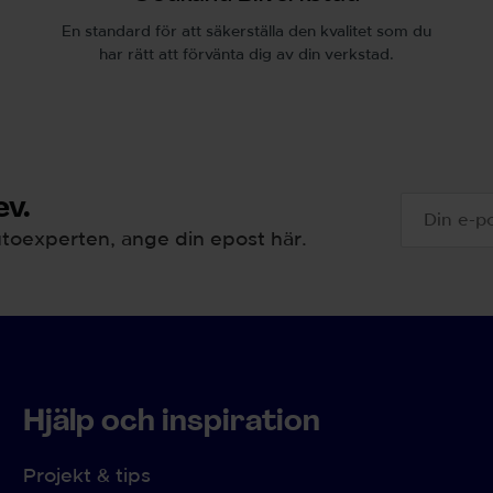
En standard för att säkerställa den kvalitet som du
har rätt att förvänta dig av din verkstad.
v.
toexperten, ange din epost här.
Hjälp och inspiration
Projekt & tips