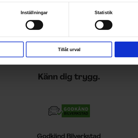
Inställningar
Statistik
Tillåt urval
Känn dig trygg.
Godkänd Bilverkstad