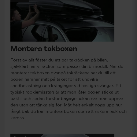
Montera takboxen
Först av allt fäster du ett par takräcken på bilen,
självklart har vi räcken som passar din bilmodell. När du
monterar takboxen ovanpå takräckena ser du till att
boxen hamnar mitt på taket för att undvika
snedbelastning och krängingar vid hastiga svängar. Ett
typiskt rookiemisstag är att man låter boxen sticka ut
baktill och sedan förstör bagageluckan när man öppnar
den utan att tänka sig för. Mät helt enkelt noga upp hur
långt bak du kan montera boxen utan att riskera lack och
kaross.