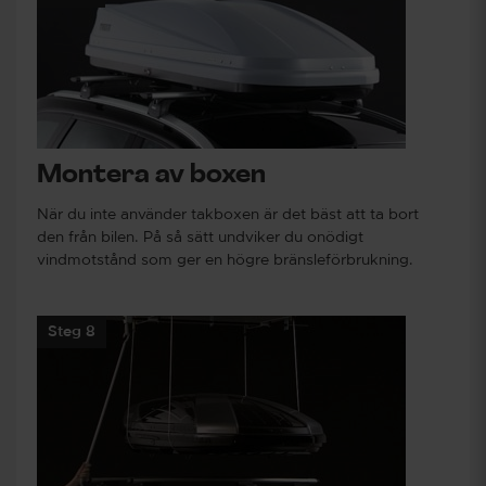
Montera av boxen
När du inte använder takboxen är det bäst att ta bort
den från bilen. På så sätt undviker du onödigt
vindmotstånd som ger en högre bränsleförbrukning.
Steg 8