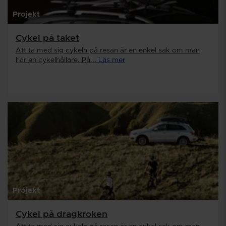
Projekt
Cykel på taket
Att ta med sig cykeln på resan är en enkel sak om man
har en cykelhållare. På...
Läs mer
Projekt
Cykel på dragkroken