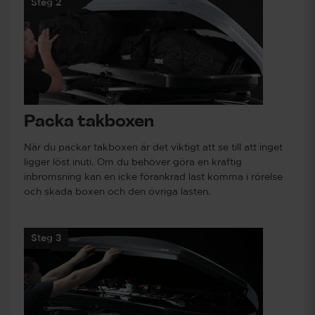
Steg 2
Packa takboxen
När du packar takboxen är det viktigt att se till att inget
ligger löst inuti. Om du behöver göra en kraftig
inbromsning kan en icke förankrad last komma i rörelse
och skada boxen och den övriga lasten.
Steg 3