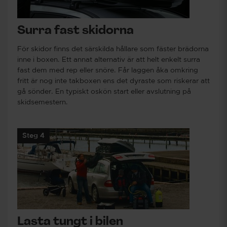
Surra fast skidorna
För skidor finns det särskilda hållare som fäster brädorna
inne i boxen. Ett annat alternativ är att helt enkelt surra
fast dem med rep eller snöre. Får laggen åka omkring
fritt är nog inte takboxen ens det dyraste som riskerar att
gå sönder. En typiskt oskön start eller avslutning på
skidsemestern.
Steg 4
Lasta tungt i bilen