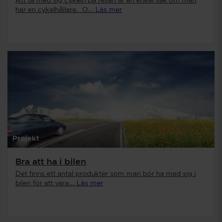
Att ta med sig cykeln på resan är en enkel sak om man
har en cykelhållare. O...
Läs mer
Projekt
Bra att ha i bilen
Det finns ett antal produkter som man bör ha med sig i
bilen för att vara...
Läs mer