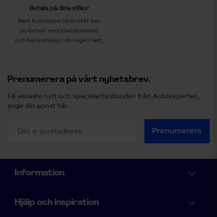
Betala på dina villkor
Med Autoexpertenkortet kan
du betala verkstadsbesöket
och butiksinköp i din egen takt.
Prenumerera på vårt nyhetsbrev.
Få senaste nytt och specialerbjudanden från Autoexperten,
ange din epost här.
Prenumerera
Information
Hjälp och inspiration