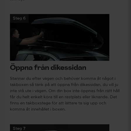
Steg 6
Öppna från dikessidan
Stannar du efter vägen och behöver komma åt något i
takboxen så tänk på att öppna från dikessidan, du vill ju
inte stå ute i vägen. Om din box inte öppnas från rätt håll
får du helt enkelt köra till en rastplats eller liknande. Det
finns en takboxstege för att lättare ta sig upp och
komma åt innehållet i boxen.
Steg 7