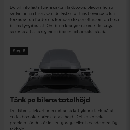
Du vill inte lasta tunga saker i takboxen, placera hellre
sådant inne i bilen. Om du lastar för tungt ovanpå bilen
förändrar du fordonets köregenskaper eftersom du höjer
bilens tyngdpunkt. Om bilen kränger riskerar de tunga
sakerna att slita sig inne i boxen och orsaka skada.
Steg 5
Tänk på bilens totalhöjd
Det låter självklart men det är så lätt glömt: tänk på att
en takbox ökar bilens totala höjd. Det kan orsaka
problem när du kör in i ett garage eller liknande med låg
takhöjd.