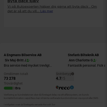
Byta däck själv
Vi på Autoexperten hjälper dig gärna att byta däck . Om
det är så att du vill...
Läs mer