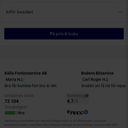
Inför besöket
Få pris & boka