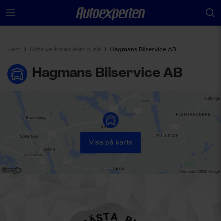
Hem
Hitta verkstad eller butik
Hagmans Bilservice AB
Hagmans Bilservice AB
Visa på karta