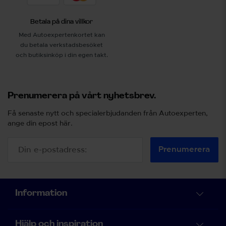
Betala på dina villkor
Med Autoexpertenkortet kan
du betala verkstadsbesöket
och butiksinköp i din egen takt.
Prenumerera på vårt nyhetsbrev.
Få senaste nytt och specialerbjudanden från Autoexperten,
ange din epost här.
Prenumerera
Information
Hjälp och inspiration