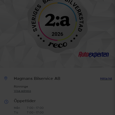
Hagmans Bilservice AB
Hitta hit
Rönninge
Visa adress
Öppettider
Mån
7:00 - 17:00
Tis
7:00 - 17:00