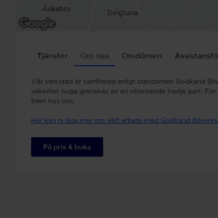
Tjänster
Om oss
Omdömen
Assistansfö
Vår verkstad är certifierad enligt standarden Godkänd Bilv
säkerhet noga granskas av en oberoende tredje part. För di
bilen hos oss.
Här kan ni läsa mer om vårt arbete med Godkänd Bilverk
Få pris & boka