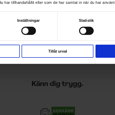
har tillhandahållit eller som de har samlat in när du har använt 
Inställningar
Statistik
Tillåt urval
Känn dig trygg.