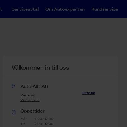
et
Serviceavtal
Om Autoexperten
Kundservice
Välkommen in till oss
Auto Allt AB
Hitta hit
Västerås
Visa adress
Öppettider
Mån
7:00 - 17:00
Tis
7:00 - 17:00