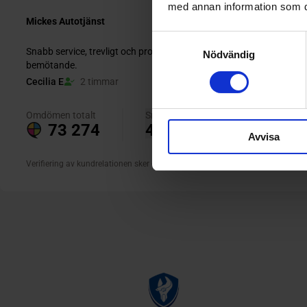
med annan information som du 
Samtyckesval
Nödvändig
Avvisa