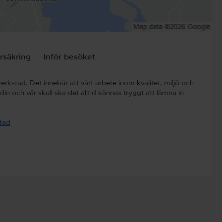
rsäkring
Inför besöket
erkstad. Det innebär att vårt arbete inom kvalitet, miljö och
n och vår skull ska det alltid kännas tryggt att lämna in
stad