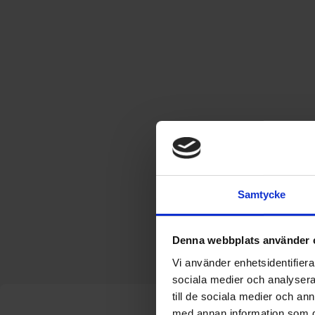
Samtycke
Denna webbplats använder 
Vi använder enhetsidentifierar
sociala medier och analysera 
till de sociala medier och a
med annan information som du 