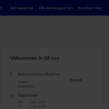
et
Serviceavtal
Om Autoexperten
Kundservice
Välkommen in till oss
Autoexperten Hagfors
Hitta hit
Hagfors
Visa adress
Öppettider
Mån
7:00 - 16:00
Tis
7:00 - 16:00