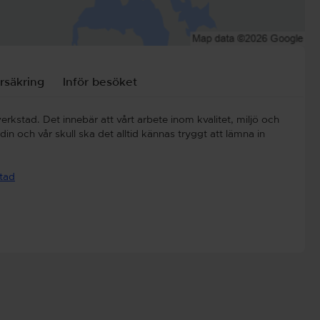
rsäkring
Inför besöket
erkstad. Det innebär att vårt arbete inom kvalitet, miljö och
n och vår skull ska det alltid kännas tryggt att lämna in
stad