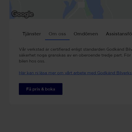
Tjänster
Om oss
Omdömen
Assistansfö
Vår verkstad är certifierad enligt standarden Godkänd Bilv
säkerhet noga granskas av en oberoende tredje part. För di
bilen hos oss.
Här kan ni läsa mer om vårt arbete med Godkänd Bilverk
Få pris & boka