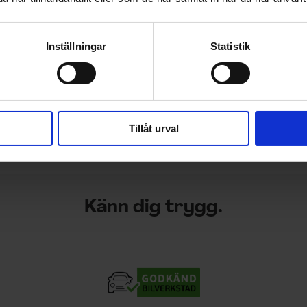
Inställningar
Statistik
Tillåt urval
Känn dig trygg.