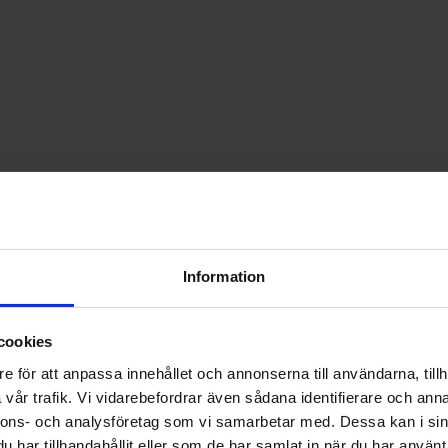
Information
cookies
e för att anpassa innehållet och annonserna till användarna, tillh
vår trafik. Vi vidarebefordrar även sådana identifierare och anna
nnons- och analysföretag som vi samarbetar med. Dessa kan i sin
har tillhandahållit eller som de har samlat in när du har använt 