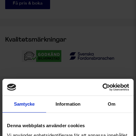
Få pris & boka
Kvalitetsmärkningar
Tjänster
Samtycke
Information
Om
Om oss
Denna webbplats använder cookies
Vi använder enhetsidentifierare för att anpassa innehållet