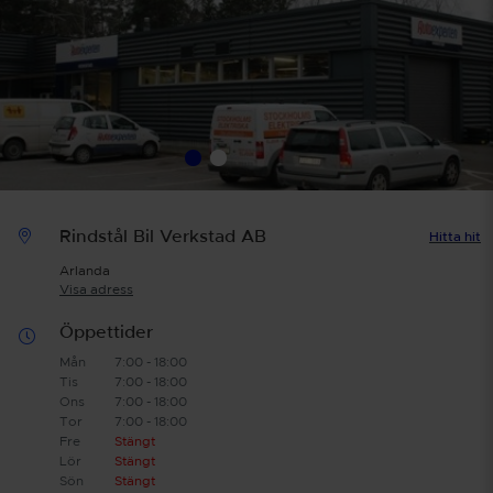
Rindstål Bil Verkstad AB
Hitta hit
Arlanda
Visa adress
Öppettider
Mån
7:00 - 18:00
Tis
7:00 - 18:00
Ons
7:00 - 18:00
Tor
7:00 - 18:00
Fre
Stängt
Lör
Stängt
Sön
Stängt