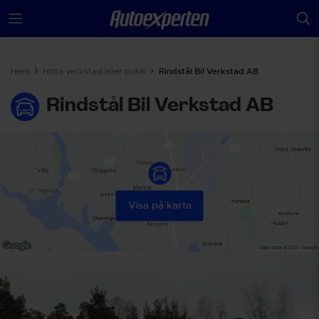
Hem
Hitta verkstad eller butik
Rindstål Bil Verkstad AB
Rindstål Bil Verkstad AB
Visa på karta