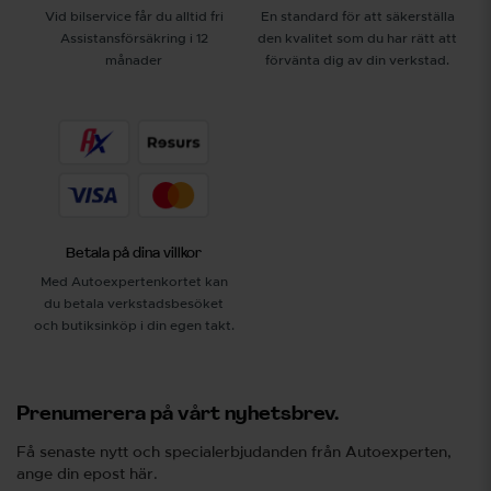
Vid bilservice får du alltid fri
En standard för att säkerställa
Assistansförsäkring i 12
den kvalitet som du har rätt att
månader
förvänta dig av din verkstad.
Betala på dina villkor
Med Autoexpertenkortet kan
du betala verkstadsbesöket
och butiksinköp i din egen takt.
Prenumerera på vårt nyhetsbrev.
Få senaste nytt och specialerbjudanden från Autoexperten,
ange din epost här.