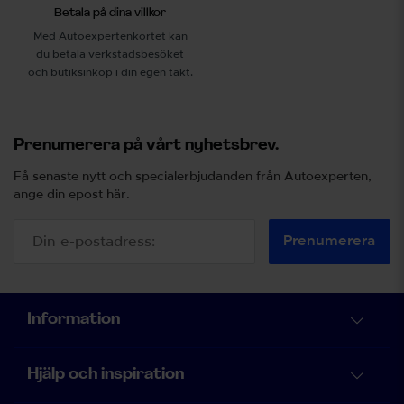
Betala på dina villkor
Med Autoexpertenkortet kan
du betala verkstadsbesöket
och butiksinköp i din egen takt.
Prenumerera på vårt nyhetsbrev.
Få senaste nytt och specialerbjudanden från Autoexperten,
ange din epost här.
Prenumerera
Information
Hjälp och inspiration