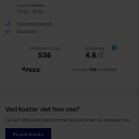
Lunch mellan:
12:00 - 12:30
Visa telefonnummer
Skicka mejl
Vad kostar det hos oss?
Du vet alltid vad det kommer kosta innan du besöker oss
Få pris & boka