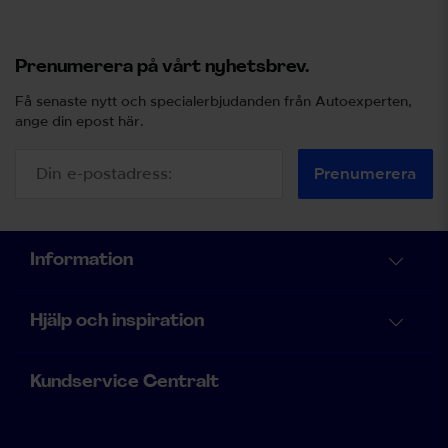
Prenumerera på vårt nyhetsbrev.
Få senaste nytt och specialerbjudanden från Autoexperten,
ange din epost här.
Prenumerera
Information
Hjälp och inspiration
Kundservice Centralt