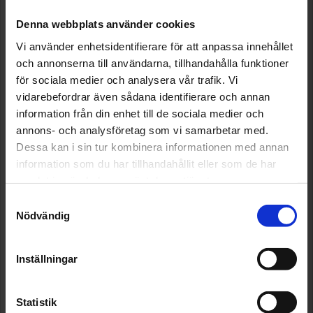
Denna webbplats använder cookies
Vi använder enhetsidentifierare för att anpassa innehållet
och annonserna till användarna, tillhandahålla funktioner
för sociala medier och analysera vår trafik. Vi
vidarebefordrar även sådana identifierare och annan
information från din enhet till de sociala medier och
annons- och analysföretag som vi samarbetar med.
Dessa kan i sin tur kombinera informationen med annan
information som du har tillhandahållit eller som de har
samlat in när du har använt deras tjänster.
Samtyckesval
Nödvändig
Inställningar
Statistik