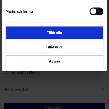
Marknadsföring
Tillåt alla
Tillåt urval
Avvisa
Assistansförsäkring
Inför besöket
Få pris & boka