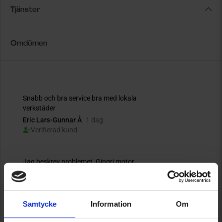
Tjänster
Omdömen
Samtycke
Information
Om