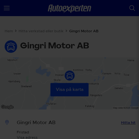
Hem
Hitta verkstad eller butik
Gingri Motor AB
Gingri Motor AB
Visa på karta
Gingri Motor AB
Hitta hit
Fristad
Visa adress