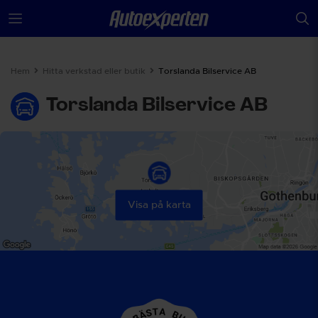
Hem
Hitta verkstad eller butik
Torslanda Bilservice AB
Torslanda Bilservice AB
Visa på karta