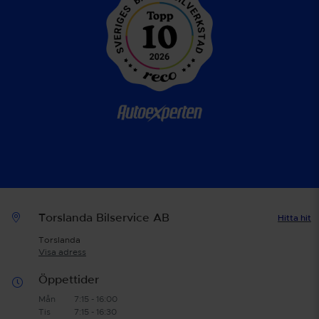
Torslanda Bilservice AB
Hitta hit
Torslanda
Visa adress
Öppettider
Mån
7:15 - 16:00
Tis
7:15 - 16:30