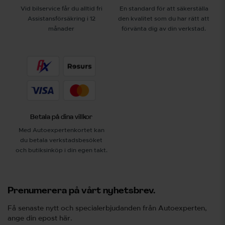
Vid bilservice får du alltid fri
En standard för att säkerställa
Assistansförsäkring i 12
den kvalitet som du har rätt att
månader
förvänta dig av din verkstad.
Betala på dina villkor
Med Autoexpertenkortet kan
du betala verkstadsbesöket
och butiksinköp i din egen takt.
Prenumerera på vårt nyhetsbrev.
Få senaste nytt och specialerbjudanden från Autoexperten,
ange din epost här.