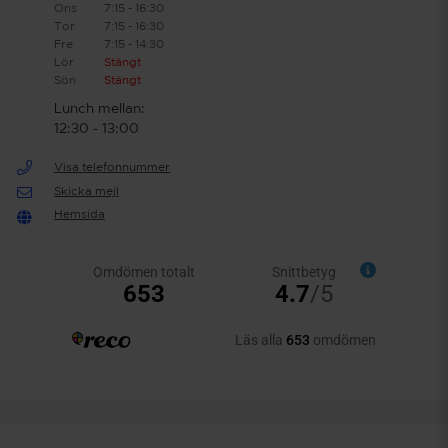
Ons
7:15 - 16:30
Tor
7:15 - 16:30
Fre
7:15 - 14:30
Lör
Stängt
Sön
Stängt
Lunch mellan:
12:30 - 13:00
Visa telefonnummer
Skicka mejl
Hemsida