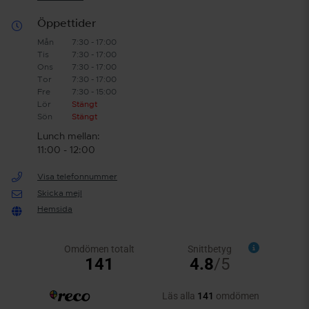
Öppettider
Mån
7:30 - 17:00
Tis
7:30 - 17:00
Ons
7:30 - 17:00
Tor
7:30 - 17:00
Fre
7:30 - 15:00
Lör
Stängt
Sön
Stängt
Lunch mellan:
11:00 - 12:00
Visa telefonnummer
Skicka mejl
Hemsida