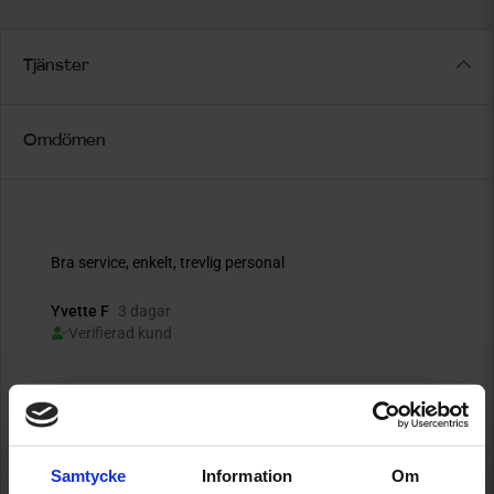
Tjänster
Omdömen
Samtycke
Information
Om