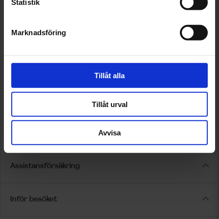
Statistik
Marknadsföring
Tillåt alla
Tillåt urval
Avvisa
Assistansförsäkring
Inför besöket