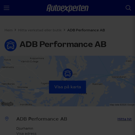
Hem
Hitta verkstad eller butik
ADB Performance AB
ADB Performance AB
Visa på karta
ADB Performance AB
Hitta hit
Djurhamn
Visa adress