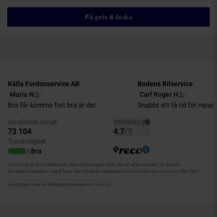
Få pris & boka