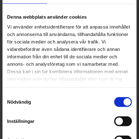
Denna webbplats använder cookies
Vi använder enhetsidentifierare för att anpassa innehållet
och annonserna till användarna, tillhandahålla funktioner
för sociala medier och analysera vår trafik. Vi
vidarebefordrar även sådana identifierare och annan
information från din enhet till de sociala medier och
annons- och analysföretag som vi samarbetar med.
Dessa kan i sin tur kombinera informationen med annan
information som du har tillhandahållit eller som de har
samlat in när du har använt deras tjänster.
Samtyckesval
Nödvändig
Inställningar