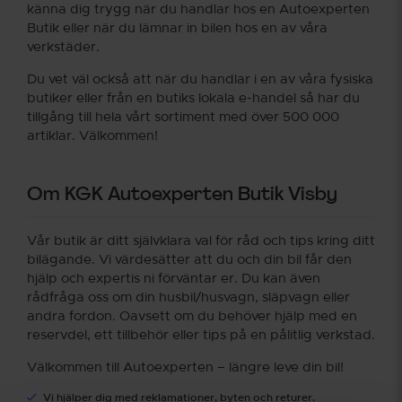
känna dig trygg när du handlar hos en Autoexperten
Butik eller när du lämnar in bilen hos en av våra
verkstäder.
Du vet väl också att när du handlar i en av våra fysiska
butiker eller från en butiks lokala e-handel så har du
tillgång till hela vårt sortiment med över 500 000
artiklar. Välkommen!
Om KGK Autoexperten Butik Visby
Vår butik är ditt självklara val för råd och tips kring ditt
bilägande. Vi värdesätter att du och din bil får den
hjälp och expertis ni förväntar er. Du kan även
rådfråga oss om din husbil/husvagn, släpvagn eller
andra fordon. Oavsett om du behöver hjälp med en
reservdel, ett tillbehör eller tips på en pålitlig verkstad.
Välkommen till Autoexperten – längre leve din bil!
Vi hjälper dig med reklamationer, byten och returer.