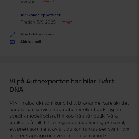
Söndag
Stängt
Avvikande öppettider
Fredag 5/9 2025
Stängt
Visa telefonnummer
Skicka mejl
Vi på Autoexperten har bilar i vårt
DNA
Vi vill hjälpa dig som kund i ditt bilägande, vare sig det
handlar om service, reparationer eller tips kring en
specifik modell och rätt inköp från vår butik. Våra
butiker står till ditt förfogande med kunnig personal,
ett brett sortiment av allt du kan tänkas behöva till din
bil eller släpvagn och vi vill att du som kund ska