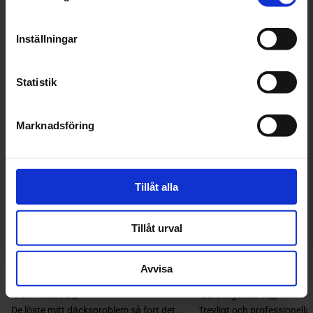
Inställningar
Statistik
Hitta en verkstad nära dig
Marknadsföring
Hitta en verkstad nära dig.
Klicka här
Tillåt alla
Tillåt urval
Avvisa