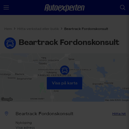
Hem
Hitta verkstad eller butik
Beartrack Fordonskonsult
Beartrack Fordonskonsult
Visa på karta
Beartrack Fordonskonsult
Hitta hit
Nyköping
Visa adress