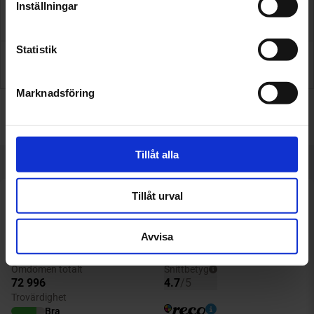
Inställningar
Assistansförsäkring
Statistik
Inför besöket
Marknadsföring
Få pris & boka
Tillåt alla
Tillåt urval
Avvisa