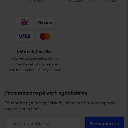
månader
förvänta dig av din verkstad.
Betala på dina villkor
Med Autoexpertenkortet kan
du betala verkstadsbesöket
och butiksinköp i din egen takt.
Prenumerera på vårt nyhetsbrev.
Få senaste nytt och specialerbjudanden från Autoexperten,
ange din epost här.
Prenumerera