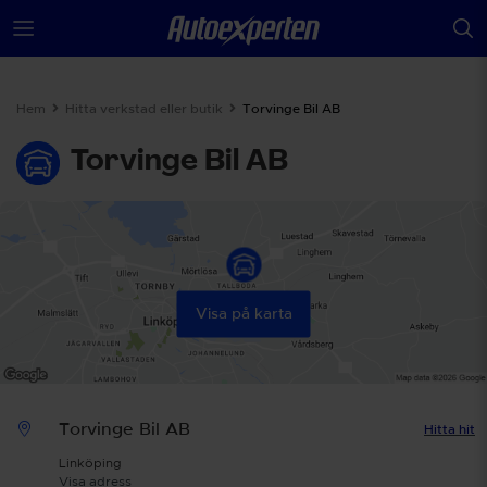
Hem
Hitta verkstad eller butik
Torvinge Bil AB
Torvinge Bil AB
Visa på karta
Torvinge Bil AB
Hitta hit
Linköping
Visa adress