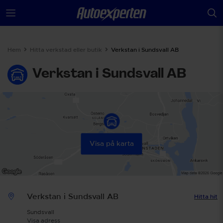
Hem
Hitta verkstad eller butik
Verkstan i Sundsvall AB
Verkstan i Sundsvall AB
Visa på karta
Verkstan i Sundsvall AB
Hitta hit
Sundsvall
Visa adress