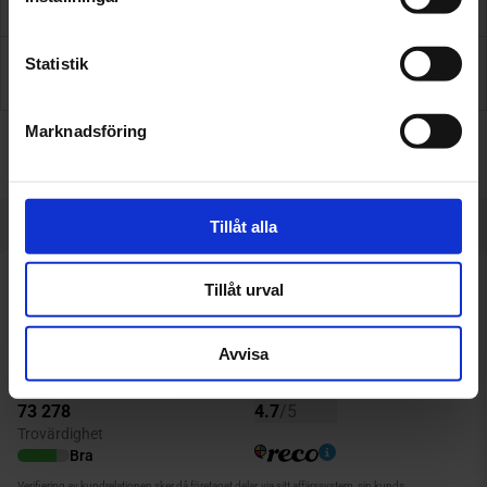
Statistik
Inför besöket
Marknadsföring
Få pris & boka
Tillåt alla
Tillåt urval
Avvisa