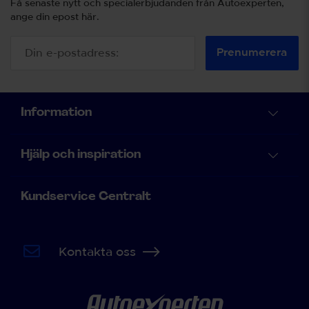
Få senaste nytt och specialerbjudanden från Autoexperten,
ange din epost här.
Prenumerera
Information
Hjälp och inspiration
Kundservice Centralt
Kontakta oss