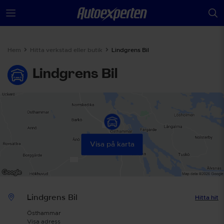
Hem
Hitta verkstad eller butik
Lindgrens Bil
Lindgrens Bil
Visa på karta
Lindgrens Bil
Hitta hit
Östhammar
Visa adress