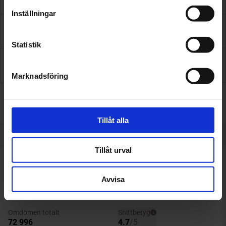
Inställningar
Assistansförsäkring
Statistik
Inför besöket
Marknadsföring
Få pris & boka
Tillåt alla
Tillåt urval
Avvisa