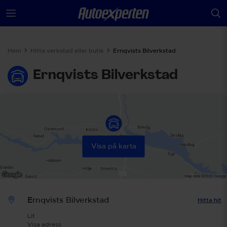
Hem
Hitta verkstad eller butik
Ernqvists Bilverkstad
Ernqvists Bilverkstad
Visa på karta
Ernqvists Bilverkstad
Hitta hit
Lit
Visa adress