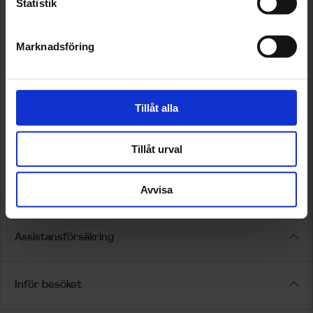
Statistik
Marknadsföring
Tillåt alla
Tillåt urval
Avvisa
Assistansförsäkring
Inför besöket