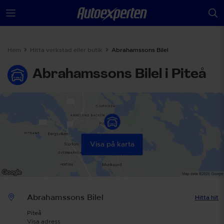
Hem
Hitta verkstad eller butik
Abrahamssons Bilel
Abrahamssons Bilel i Piteå
Visa på karta
Abrahamssons Bilel
Hitta hit
Piteå
Visa adress