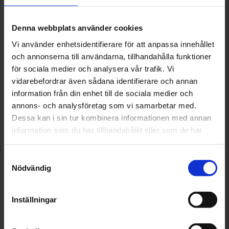
Denna webbplats använder cookies
Vi använder enhetsidentifierare för att anpassa innehållet
och annonserna till användarna, tillhandahålla funktioner
för sociala medier och analysera vår trafik. Vi
vidarebefordrar även sådana identifierare och annan
information från din enhet till de sociala medier och
annons- och analysföretag som vi samarbetar med.
Dessa kan i sin tur kombinera informationen med annan
information som du har tillhandahållit eller som de har
samlat in när du har använt deras tjänster.
Samtyckesval
Nödvändig
Inställningar