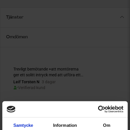
Tjänster
Omdömen
Samtycke
Information
Om