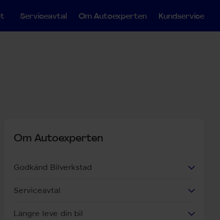
et
Serviceavtal
Om Autoexperten
Kundservice
Om Autoexperten
Godkänd Bilverkstad
Serviceavtal
Längre leve din bil