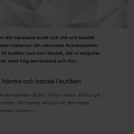
ram din närmaste butik och sök och beställ
reservdelarna i din närmaste Autoexperten
 51 butiker runt om i landet, där vi erbjuder
behör med hög servicenivå och stor
, hämta och betala i butiken
 Autoexperten Butik i listan nedan. Klicka på
online. Ditt paket skickas till den valda
larna i butiken.