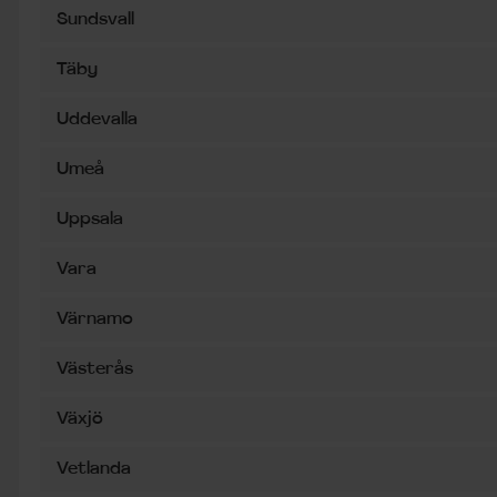
Sundsvall
Täby
Uddevalla
Umeå
Uppsala
Vara
Värnamo
Västerås
Växjö
Vetlanda