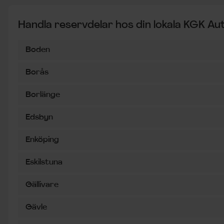
Handla reservdelar hos din lokala KGK Au
Boden
Borås
Borlänge
Edsbyn
Enköping
Eskilstuna
Gällivare
Gävle