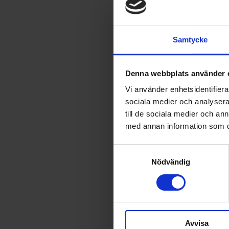
Samtycke
Denna webbplats använder 
Vi använder enhetsidentifierar
sociala medier och analysera 
till de sociala medier och a
med annan information som du 
Samtyckesval
Nödvändig
Avvisa