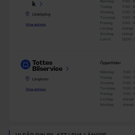
Måndag
7:00 - 
k
Tisdag
7:00 - 
Onsdag
7:00 - 
Linköping
Torsdag
7:00 - 
Fredag
7:00 - 
Visa adress
Lördag
stängt
Söndag
stängt
Lunch
12:00 - 
Tottes
Öppettider
Bilservice
Måndag
7:00 - 
Tisdag
7:00 - 
Linghem
Onsdag
7:00 - 
Torsdag
7:00 - 
Visa adress
Fredag
7:00 - 
Lördag
stängt
Söndag
stängt