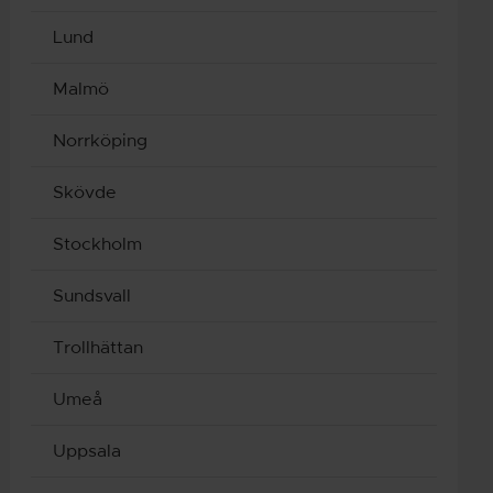
Lund
Malmö
Norrköping
Skövde
Stockholm
Sundsvall
Trollhättan
Umeå
Uppsala