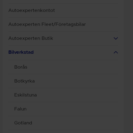
Autoexpertenkontot
Autoexperten Fleet/Företagsbilar
Autoexperten Butik
Bilverkstad
Borås
Botkyrka
Eskilstuna
Falun
Gotland