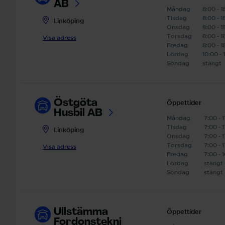
AB
Måndag
8:00 - 1
Tisdag
8:00 - 1
Linköping
Onsdag
8:00 - 1
Torsdag
8:00 - 1
Visa adress
Fredag
8:00 - 1
Lördag
10:00 - 
Söndag
stängt
Östgöta
Öppettider
Husbil AB
Måndag
7:00 - 
Tisdag
7:00 - 
Linköping
Onsdag
7:00 - 
Torsdag
7:00 - 
Visa adress
Fredag
7:00 - 
Lördag
stängt
Söndag
stängt
Ullstämma
Öppettider
Fordonstekni