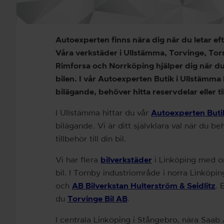
Autoexperten finns nära dig när du letar ef
Våra verkstäder i Ullstämma, Torvinge, To
Rimforsa och Norrköping hjälper dig när du 
bilen. I vår Autoexperten Butik i Ullstämma 
bilägande, behöver hitta reservdelar eller til
I Ullstämma hittar du vår
Autoexperten Buti
bilägande. Vi är ditt självklara val när du be
tillbehör till din bil.
Vi har flera
bilverkstäder
i Linköping med o
bil. I Tornby industriområde i norra Linköpin
och
AB Bilverkstan Hulterström & Seidlitz
. 
du
Torvinge Bil AB
.
I centrala Linköping i Stångebro, nära Saab