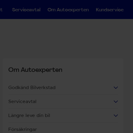
et
Serviceavtal
Om Autoexperten
Kundservice
Om Autoexperten
Godkänd Bilverkstad
Serviceavtal
Längre leve din bil
Försäkringar