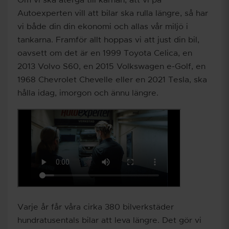
Om vi ska återgå till kärnan, att vi på
Autoexperten vill att bilar ska rulla längre, så har
vi både din din ekonomi och allas vår miljö i
tankarna. Framför allt hoppas vi att just din bil,
oavsett om det är en 1999 Toyota Celica, en
2013 Volvo S60, en 2015 Volkswagen e-Golf, en
1968 Chevrolet Chevelle eller en 2021 Tesla, ska
hålla idag, imorgon och ännu längre.
Varje år får våra cirka 380 bilverkstäder
hundratusentals bilar att leva längre. Det gör vi