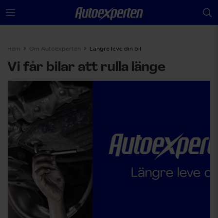
Hem
Om Autoexperten
Längre leve din bil
Vi får bilar att rulla länge