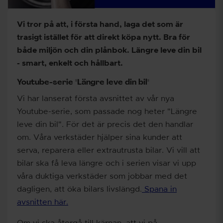
Vi tror på att, i första hand, laga det som är
trasigt istället för att direkt köpa nytt. Bra för
både miljön och din plånbok. Längre leve din bil
- smart, enkelt och hållbart.
Youtube-serie "Längre leve din bil"
Vi har lanserat första avsnittet av vår nya
Youtube-serie, som passade nog heter "Längre
leve din bil". För det är precis det den handlar
om. Våra verkstäder hjälper sina kunder att
serva, reparera eller extrautrusta bilar. Vi vill att
bilar ska få leva längre och i serien visar vi upp
våra duktiga verkstäder som jobbar med det
dagligen, att öka bilars livslängd.
Spana in
avsnitten här.