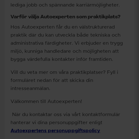
lediga jobb och spännande karriärmöjligheter.
Varför välja Autoexperten som praktikplats?
Hos Autoexperten får du en välstrukturerad
praktik där du kan utveckla både tekniska och
administrativa färdigheter. Vi erbjuder en trygg
miljö, kunniga handledare och möjligheten att
bygga värdefulla kontakter inför framtiden.
Vill du veta mer om våra praktikplatser? Fyll i
formuläret nedan för att skicka din
intresseanmälan.
Välkommen till Autoexperten!
När du kontaktar oss via vårt kontaktformulär
hanterar vi dina personuppgifter enligt
Autoexpertens personuppgiftspolicy