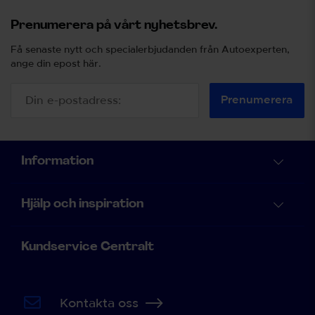
Prenumerera på vårt nyhetsbrev.
Få senaste nytt och specialerbjudanden från Autoexperten,
ange din epost här.
Prenumerera
Information
Hjälp och inspiration
Kundservice Centralt
Kontakta oss