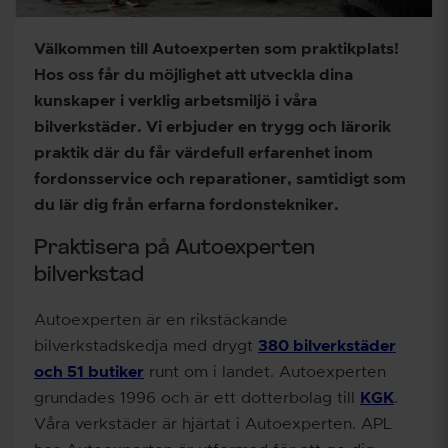
Välkommen till Autoexperten som praktikplats!
Hos oss får du möjlighet att utveckla dina
kunskaper i verklig arbetsmiljö i våra
bilverkstäder. Vi erbjuder en trygg och lärorik
praktik där du får värdefull erfarenhet inom
fordonsservice och reparationer, samtidigt som
du lär dig från erfarna fordonstekniker.
Praktisera på Autoexperten
bilverkstad
Autoexperten är en rikstäckande
bilverkstadskedja med drygt
380 bilverkstäder
och 51 butiker
runt om i landet. Autoexperten
grundades 1996 och är ett dotterbolag till
KGK
.
Våra verkstäder är hjärtat i Autoexperten. APL