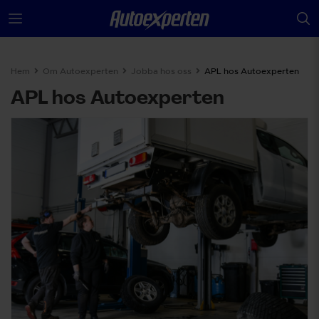
Hem
Om Autoexperten
Jobba hos oss
APL hos Autoexperten
APL hos Autoexperten