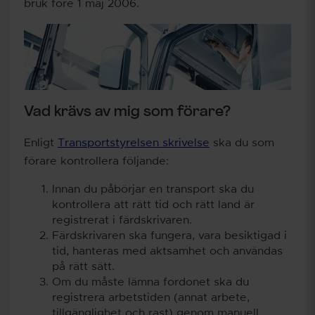
bruk före 1 maj 2006.
Vad krävs av mig som förare?
Enligt
Transportstyrelsen skrivelse
ska du som
förare kontrollera följande:
Innan du påbörjar en transport ska du
kontrollera att rätt tid och rätt land är
registrerat i färdskrivaren.
Färdskrivaren ska fungera, vara besiktigad i
tid, hanteras med aktsamhet och användas
på rätt sätt.
Om du måste lämna fordonet ska du
registrera arbetstiden (annat arbete,
tillgänglighet och rast) genom manuell