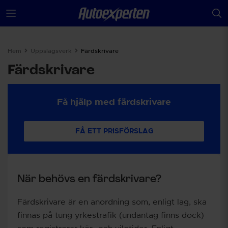
Hem
Uppslagsverk
Färdskrivare
Färdskrivare
Få hjälp med färdskrivare
FÅ ETT PRISFÖRSLAG
När behövs en färdskrivare?
Färdskrivare är en anordning som, enligt lag, ska
finnas på tung yrkestrafik (undantag finns dock)