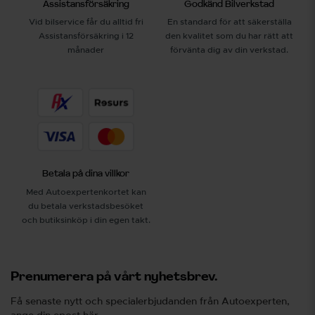
Assistansförsäkring
Godkänd Bilverkstad
Vid bilservice får du alltid fri
En standard för att säkerställa
Assistansförsäkring i 12
den kvalitet som du har rätt att
månader
förvänta dig av din verkstad.
Betala på dina villkor
Med Autoexpertenkortet kan
du betala verkstadsbesöket
och butiksinköp i din egen takt.
Prenumerera på vårt nyhetsbrev.
Få senaste nytt och specialerbjudanden från Autoexperten,