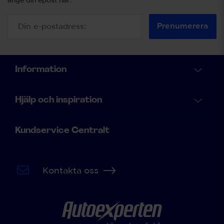
ange din epost här.
Prenumerera
Information
Hjälp och inspiration
Kundservice Centralt
Kontakta oss