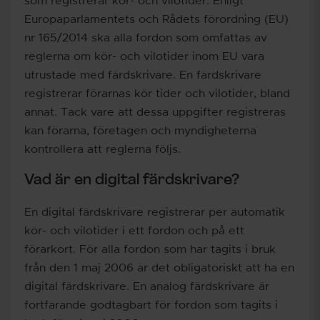
som registrerar kör- och vilotider. Enligt
Europaparlamentets och Rådets förordning (EU)
nr 165/2014 ska alla fordon som omfattas av
reglerna om kör- och vilotider inom EU vara
utrustade med färdskrivare. En färdskrivare
registrerar förarnas kör tider och vilotider, bland
annat. Tack vare att dessa uppgifter registreras
kan förarna, företagen och myndigheterna
kontrollera att reglerna följs.
Vad är en digital färdskrivare?
En digital färdskrivare registrerar per automatik
kör- och vilotider i ett fordon och på ett
förarkort. För alla fordon som har tagits i bruk
från den 1 maj 2006 är det obligatoriskt att ha en
digital färdskrivare. En analog färdskrivare är
fortfarande godtagbart för fordon som tagits i