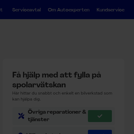
et
Serviceavtal
Om Autoexperten
Kundservice
Få hjälp med att fylla på
spolarvätskan
Här hittar du snabbt och enkelt en bilverkstad som
kan hjälpa dig.
Övriga reparationer &
tjänster