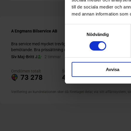
till de sociala medier och a
med annan information som du 
Samtyckesval
Nödvändig
Avvisa