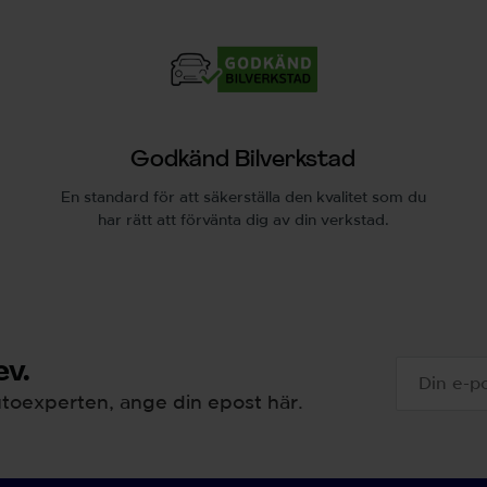
Godkänd Bilverkstad
En standard för att säkerställa den kvalitet som du
har rätt att förvänta dig av din verkstad.
v.
toexperten, ange din epost här.