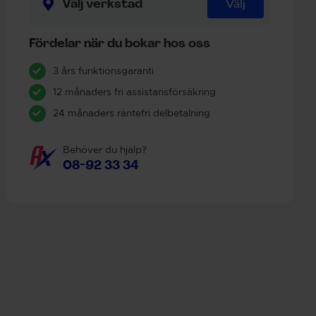
Välj verkstad
Välj
Fördelar när du bokar hos oss
3 års funktionsgaranti
12 månaders fri assistansförsäkring
24 månaders räntefri delbetalning
Behöver du hjälp?
08-92 33 34