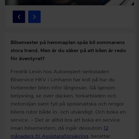
Bilsemester på hemmaplan spås bli sommarens
stora trend. Men är du säker på att bilen är redo
för äventyret?
Fredrik Levin hos Autoexpert-verkstaden
Bilservice HKV i Limhamn har koll på hur du
förbereder bilen inför långresan. Gå igenom
belysning, se över däcken, torkarbladen och
motoroljan samt fyll på spolarvätska och rengör
bilens rutor både in- och utvändigt. Och boka en
service. – Det är alltid bra att boka en service
innan bilsemestern, då ingår dessutom
12
månaders fri Assistansförsäkring
, berättar