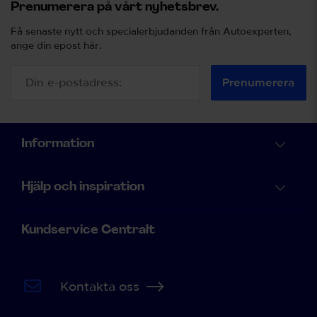
Prenumerera på vårt nyhetsbrev.
Få senaste nytt och specialerbjudanden från Autoexperten,
ange din epost här.
Prenumerera
Information
Hjälp och inspiration
Kundservice Centralt
Kontakta oss