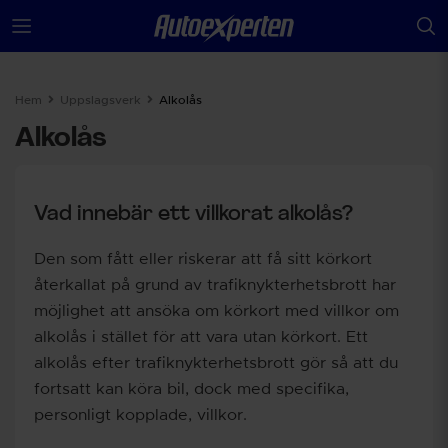
Hem
Uppslagsverk
Alkolås
Alkolås
Vad innebär ett villkorat alkolås?
Den som fått eller riskerar att få sitt körkort
återkallat på grund av trafiknykterhetsbrott har
möjlighet att ansöka om körkort med villkor om
alkolås i stället för att vara utan körkort. Ett
alkolås efter trafiknykterhetsbrott gör så att du
fortsatt kan köra bil, dock med specifika,
personligt kopplade, villkor.