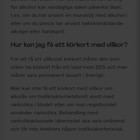
för alkohol kan vardagliga saker påverka låset,
t.ex. om du har använt en munskölj med alkohol i
eller om du precis har använt bakteriedödande
alkogel eller handsprit.
Hur kan jag få ett körkort med villkor?
För att få ett villkorat körkort måste den som
söker ha körkort från ett land inom EES och man
måste vara permanent bosatt i Sverige.
Man kan inte få ett körkort med villkor om
alkolås om trafiknykterhetsbrott skett med
narkotika i blodet eller om man regelbundet
använder narkotika. Behandling med
narkotikaklassade läkemedel ska vara ordinerat
och får inte innebära någon trafiksäkerhetsrisk.