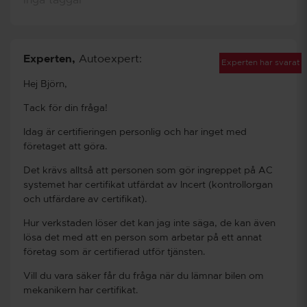
Experten
,
Autoexpert:
Experten har svarat
Hej Björn,
Tack för din fråga!
Idag är certifieringen personlig och har inget med
företaget att göra.
Det krävs alltså att personen som gör ingreppet på AC
systemet har certifikat utfärdat av Incert (kontrollorgan
och utfärdare av certifikat).
Hur verkstaden löser det kan jag inte säga, de kan även
lösa det med att en person som arbetar på ett annat
företag som är certifierad utför tjänsten.
Vill du vara säker får du fråga när du lämnar bilen om
mekanikern har certifikat.