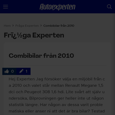
Hem
Fråga Experten
Combibilar från 2010
Frï¿½ga Experten
Combibilar från 2010
0
1
Hej Experten Jag försöker välja en miljöbil från c
a 2010 och valet står mellan Renault Megane 1,5
dci och Peugeot 308 1,6 hdi. Lite svårt att själv u
ndersöka, Bilprovningen ger heller inte ut någon
statistik längre. Har någon av dessa varit proble
matiska eller anser ni att det är bra bilar? Testad