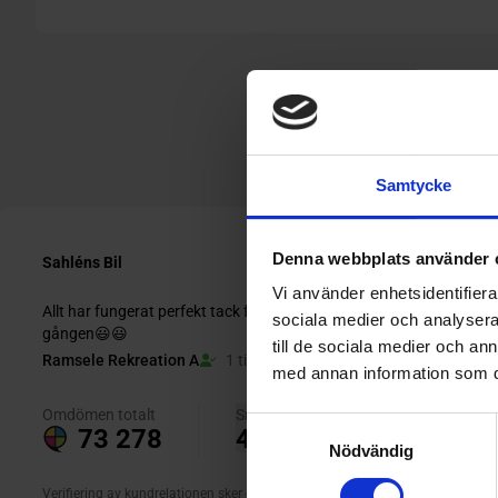
Samtycke
Denna webbplats använder 
Vi använder enhetsidentifierar
sociala medier och analysera 
till de sociala medier och a
med annan information som du 
Samtyckesval
Nödvändig