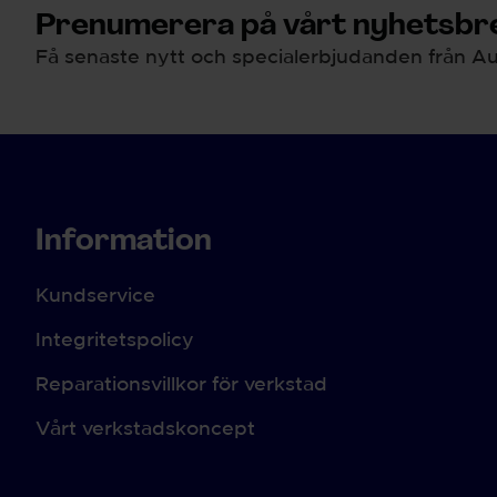
Prenumerera på vårt nyhetsbre
Få senaste nytt och specialerbjudanden från Au
Information
Kundservice
Integritetspolicy
Reparationsvillkor för verkstad
Vårt verkstadskoncept