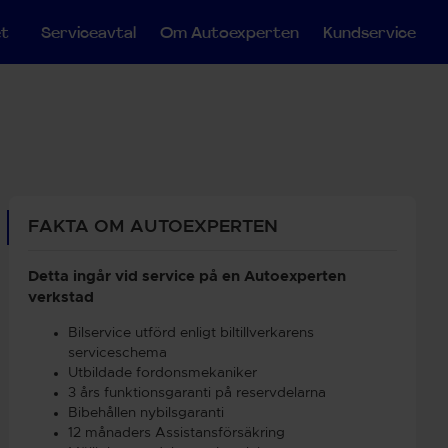
et
Serviceavtal
Om Autoexperten
Kundservice
FAKTA OM AUTOEXPERTEN
Detta ingår vid service på en Autoexperten
verkstad
Bilservice utförd enligt biltillverkarens
serviceschema
Utbildade fordonsmekaniker
3 års funktionsgaranti på reservdelarna
Bibehållen nybilsgaranti
12 månaders Assistansförsäkring