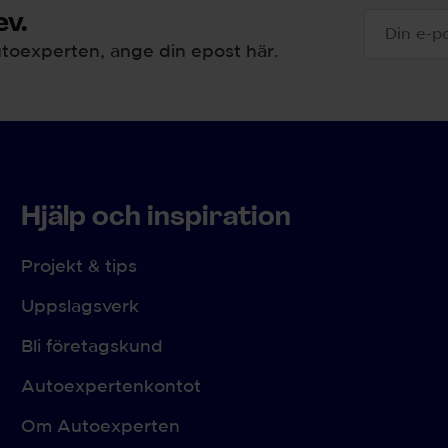
v.
toexperten, ange din epost här.
Hjälp och inspiration
Projekt & tips
Uppslagsverk
Bli företagskund
Autoexpertenkontot
Om Autoexperten