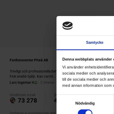
Samtycke
Denna webbplats använder 
Vi använder enhetsidentifierar
sociala medier och analysera 
till de sociala medier och a
med annan information som du 
Samtyckesval
Nödvändig