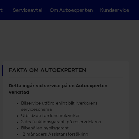
et
Serviceavtal
Om Autoexperten
Kundservice
FAKTA OM AUTOEXPERTEN
Detta ingår vid service på en Autoexperten
verkstad
Bilservice utförd enligt biltillverkarens
serviceschema
Utbildade fordonsmekaniker
3 års funktionsgaranti på reservdelarna
Bibehållen nybilsgaranti
12 månaders Assistansförsäkring