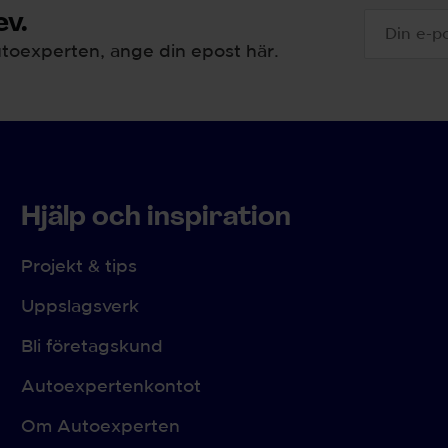
v.
toexperten, ange din epost här.
Hjälp och inspiration
Projekt & tips
Uppslagsverk
Bli företagskund
Autoexpertenkontot
Om Autoexperten