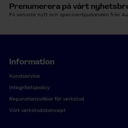
Prenumerera på vårt nyhetsbre
Få senaste nytt och specialerbjudanden från Au
Information
Kundservice
Integritetspolicy
Reparationsvillkor för verkstad
Vårt verkstadskoncept