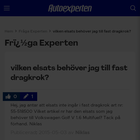
Hem
Fråga Experten
vilken elsats behöver jag till fast dragkrok?
Frï¿½ga Experten
vilken elsats behöver jag till fast
dragkrok?
0
1
Hej, jag antar att elsats inte ingår i fast dragkrok art nr:
55-518500 Vilket artikel nr har den elsats som jag
behöver till Volkswagen Golf V 1.6 Multifuel? Tack på
förhand. Niklas
Publicerad
:
2015-05-03
av
Niklas