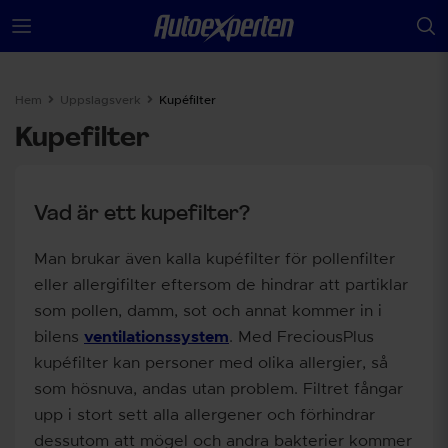
Hem
Uppslagsverk
Kupéfilter
Kupefilter
Vad är ett kupefilter?
Man brukar även kalla kupéfilter för pollenfilter
eller allergifilter eftersom de hindrar att partiklar
som pollen, damm, sot och annat kommer in i
bilens
ventilationssystem
. Med FreciousPlus
kupéfilter kan personer med olika allergier, så
som hösnuva, andas utan problem. Filtret fångar
upp i stort sett alla allergener och förhindrar
dessutom att mögel och andra bakterier kommer