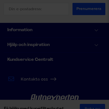
Prenumerera
Information
Hjälp och inspiration
Kundservice Centralt
Kontakta oss
Få hjälp med kupéfilterbytet
Boka nu