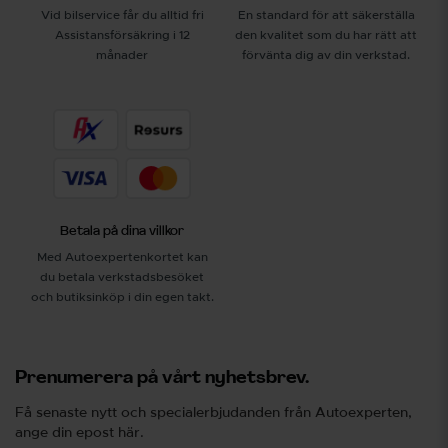
Vid bilservice får du alltid fri
En standard för att säkerställa
Assistansförsäkring i 12
den kvalitet som du har rätt att
månader
förvänta dig av din verkstad.
Betala på dina villkor
Med Autoexpertenkortet kan
du betala verkstadsbesöket
och butiksinköp i din egen takt.
Prenumerera på vårt nyhetsbrev.
Få senaste nytt och specialerbjudanden från Autoexperten,
ange din epost här.