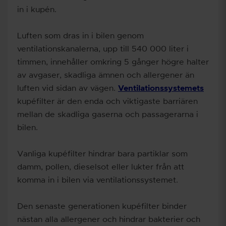
in i kupén.
Luften som dras in i bilen genom
ventilationskanalerna, upp till 540 000 liter i
timmen, innehåller omkring 5 gånger högre halter
av avgaser, skadliga ämnen och allergener än
luften vid sidan av vägen.
Ventilationssystemets
kupéfilter är den enda och viktigaste barriären
mellan de skadliga gaserna och passagerarna i
bilen.
Vanliga kupéfilter hindrar bara partiklar som
damm, pollen, dieselsot eller lukter från att
komma in i bilen via ventilationssystemet.
Den senaste generationen kupéfilter binder
nästan alla allergener och hindrar bakterier och