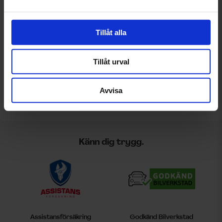
Tillåt alla
Tillåt urval
Avvisa
Känn dig trygg.
Assistansförsäkring
Godkänd Bilverkstad