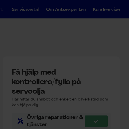
et
Serviceavtal
Om Autoexperten
Kundservice
Få hjälp med
kontrollera/fylla på
servoolja
Här hittar du snabbt och enkelt en bilverkstad som
kan hjälpa dig.
Övriga reparationer &
tjänster