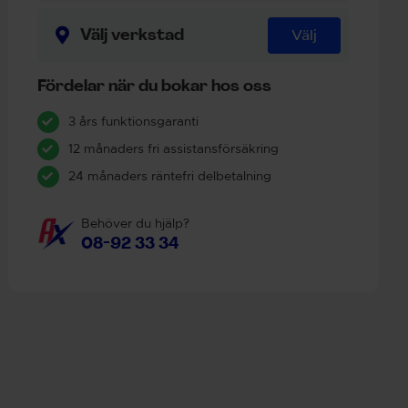
Välj verkstad
Välj
Fördelar när du bokar hos oss
3 års funktionsgaranti
12 månaders fri assistansförsäkring
24 månaders räntefri delbetalning
Behöver du hjälp?
08-92 33 34