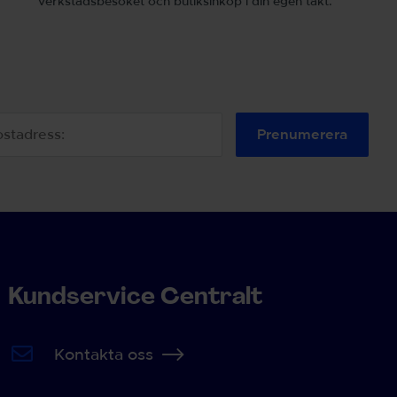
verkstadsbesöket och butiksinköp i din egen takt.
Prenumerera
Kundservice Centralt
Kontakta oss