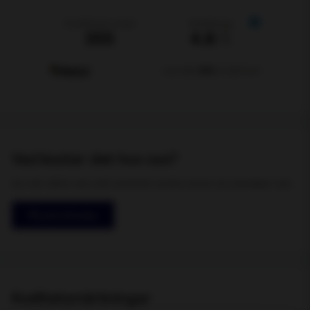
Vad kostar det hos oss?
Du vet alltid vad det kommer kosta innan du besöker oss
Få pris & boka
Kvalitetsmärkningar