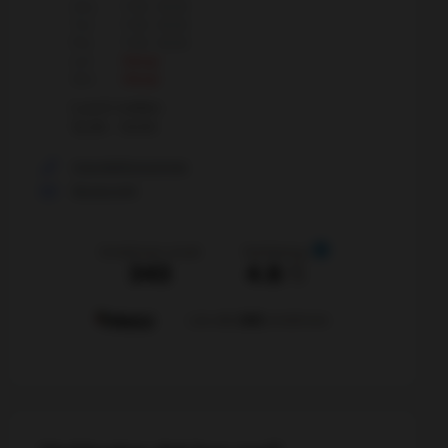
Ons
7:00 - 16:00
Tor
7:00 - 16:00
Fre
7:00 - 16:00
Lör
Stängt
Sön
Stängt
Lunch mellan:
12:30 - 13:00
Visa telefonnummer
Skicka mejl