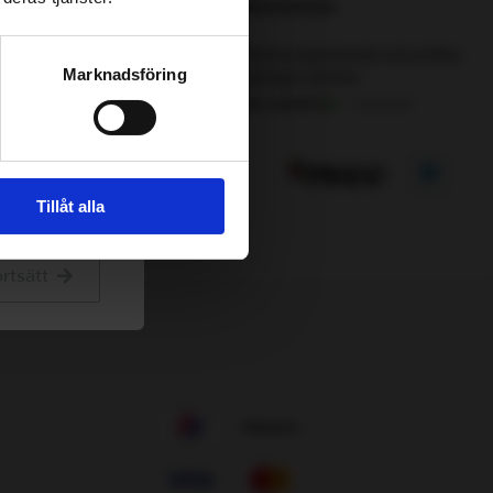
Välj
Marknadsföring
Välj
Tillåt alla
Välj
rtsätt
Välj
Välj