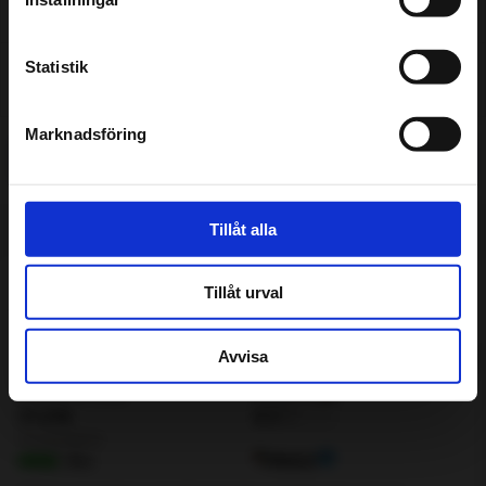
Assistansförsäkring
Statistik
Inför besöket
Marknadsföring
Få pris & boka
Tillåt alla
Tillåt urval
Avvisa