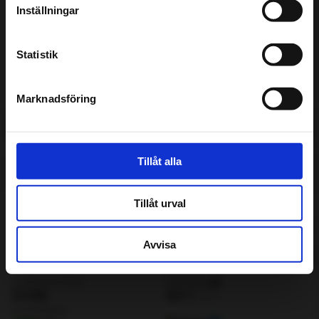
Inställningar
Assistansförsäkring
Statistik
Inför besöket
Marknadsföring
Få pris & boka
Tillåt alla
Tillåt urval
Avvisa