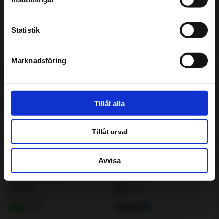
Assistansförsäkring
Statistik
Inför besöket
Marknadsföring
Få pris & boka
Tillåt alla
Tillåt urval
Avvisa