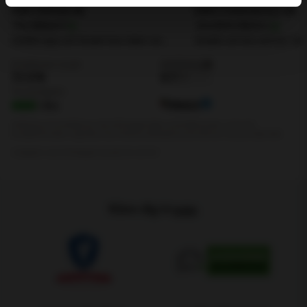
Känn dig trygg.