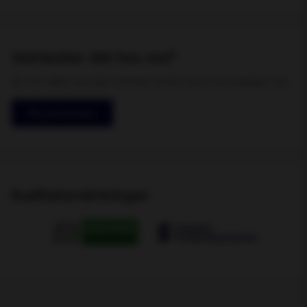
Vad kostar det hos oss?
Du vet alltid vad det kommer kosta innan du besöker oss
Få pris & boka
Kvalitetsmärkningar