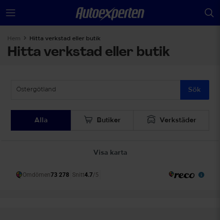
Hem
Hitta verkstad eller butik
Hitta verkstad eller butik
Sök
Alla
Butiker
Verkstäder
Visa karta