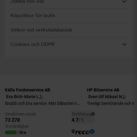
Jobba hos oss
Köpvillkor för butik
Villkor vid verkstadsbesök
Cookies och GDPR