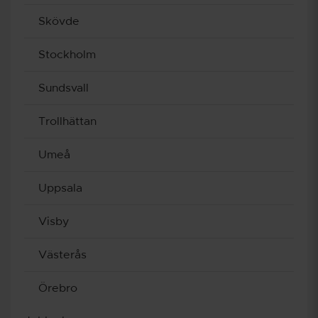
Skövde
Stockholm
Sundsvall
Trollhättan
Umeå
Uppsala
Visby
Västerås
Örebro