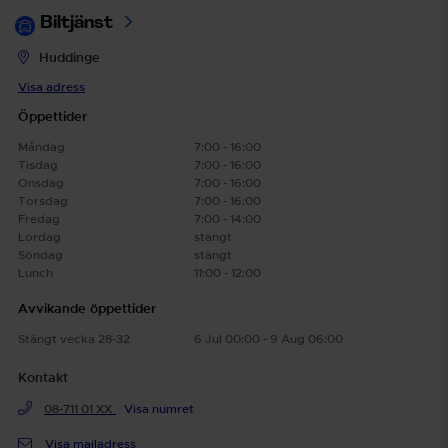
Biltjänst
Huddinge
Visa adress
Öppettider
Måndag
7:00 - 16:00
Tisdag
7:00 - 16:00
Onsdag
7:00 - 16:00
Torsdag
7:00 - 16:00
Fredag
7:00 - 14:00
Lördag
stängt
Söndag
stängt
Lunch
11:00 - 12:00
Avvikande öppettider
Stängt vecka 28-32
6 Jul 00:00 - 9 Aug 06:00
Kontakt
08-711 01 XX
Visa numret
Visa mailadress