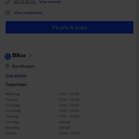
08-711 75 XX
Visa numret
Visa mailadress
Få pris & boka
Bilco
Bandhagen
Visa adress
Öppettider
Måndag
7:00 - 17:00
Tisdag
7:00 - 17:00
Onsdag
7:00 - 17:00
Torsdag
7:00 - 17:00
Fredag
7:00 - 15:00
Lördag
stängt
Söndag
stängt
Lunch
12:00 - 13:00