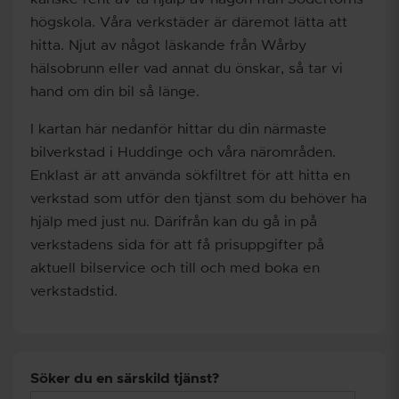
högskola. Våra verkstäder är däremot lätta att
hitta. Njut av något läskande från Wårby
hälsobrunn eller vad annat du önskar, så tar vi
hand om din bil så länge.
I kartan här nedanför hittar du din närmaste
bilverkstad i Huddinge och våra närområden.
Enklast är att använda sökfiltret för att hitta en
verkstad som utför den tjänst som du behöver ha
hjälp med just nu. Därifrån kan du gå in på
verkstadens sida för att få prisuppgifter på
aktuell bilservice och till och med boka en
verkstadstid.
Söker du en särskild
tjänst?