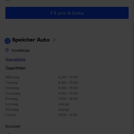
Få pris & boka
Speicher Auto
Huddinge
Visa adress
Öppettider
Måndag
6:30 - 17:45
Tisdag
6:30 - 17:45
Onsdag
6:30 - 17:45
Torsdag
6:30 - 17:45
Fredag
7:00 - 12:00
Lördag
stängt
Söndag
stängt
Lunch
11:00 - 11:30
Kontakt