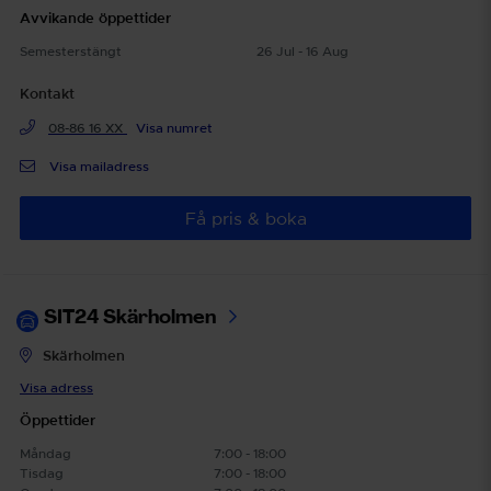
Avvikande öppettider
Semesterstängt
26 Jul - 16 Aug
Kontakt
08-86 16 XX
Visa numret
Visa mailadress
Få pris & boka
SIT24 Skärholmen
Skärholmen
Visa adress
Öppettider
Måndag
7:00 - 18:00
Tisdag
7:00 - 18:00